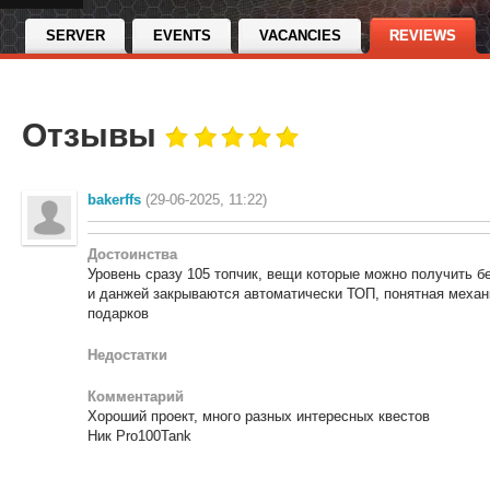
SERVER
EVENTS
VACANCIES
REVIEWS
Отзывы
bakerffs
(29-06-2025, 11:22)
Достоинства
Уровень сразу 105 топчик, вещи которые можно получить б
и данжей закрываются автоматически ТОП, понятная механ
подарков
Недостатки
Комментарий
Хороший проект, много разных интересных квестов
Ник Pro100Tank