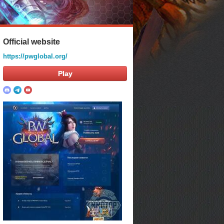
Official website
https://pwglobal.org/
Play