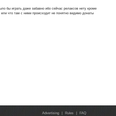
ыло бы играть даже забавно ибо сейчас релаксов нету кроме
 или что там с ними происходит не понятно видимо донаты
Advertising
|
Rules
|
FAQ