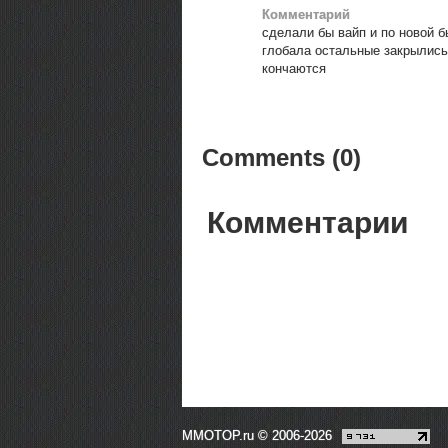
Комментарий
сделали бы вайп и по новой б
глобала остальные закрылись
кончаются
Comments (0)
Комментарии
MMOTOP.ru © 2006-2026