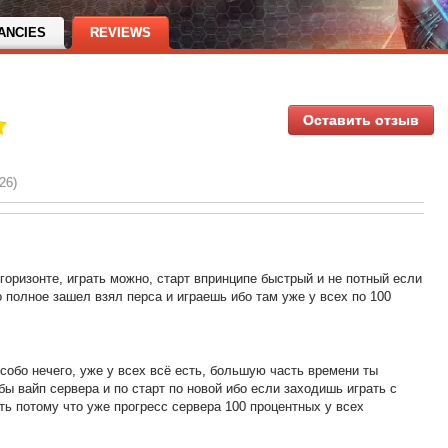
ANCIES
REVIEWS
Оставить отзыв
26)
горизонте, играть можно, старт впринципе быстрый и не потный если
 полное зашел взял перса и играешь ибо там уже у всех по 100
собо нечего, уже у всех всё есть, большую часть времени ты
бы вайп сервера и по старт по новой ибо если заходишь играть с
ть потому что уже прогресс сервера 100 процентных у всех