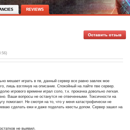
ANCIES
REVIEWS
Оставить отзыв
3:56)
льно мешает играть в пв, данный сервер все равно завлек мое
го, лишь взглянув на описание. Спокойный на лайте пве сервер.
долю игрового времени играл соло, т.к. прокачка довольно легкая.
вно. Ваши вопросы не останутся не отвеченными. Токсичности на
угу помогают. Не смотря на то, что у меня катастрофически не
спеваю сделать ежи и даже поделать квесты допом. Сервер зашел на
остатков не выявил.