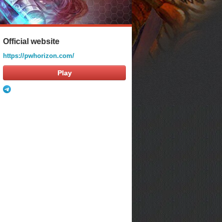
Official website
https://pwhorizon.com/
Play