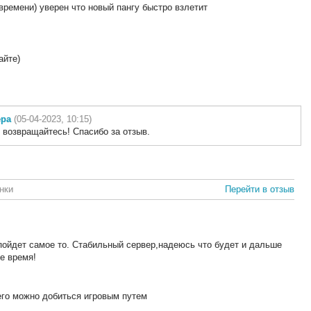
времени) уверен что новый пангу быстро взлетит
айте)
ера
(05-04-2023, 10:15)
 возвращайтесь! Спасибо за отзыв.
нки
Перейти в отзыв
пойдет самое то. Стабильный сервер,надеюсь что будет и дальше
е время!
его можно добиться игровым путем