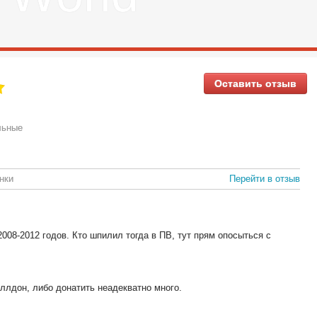
Оставить отзыв
льные
нки
Перейти в отзыв
 2008-2012 годов. Кто шпилил тогда в ПВ, тут прям опосыться с
ллдон, либо донатить неадекватно много.