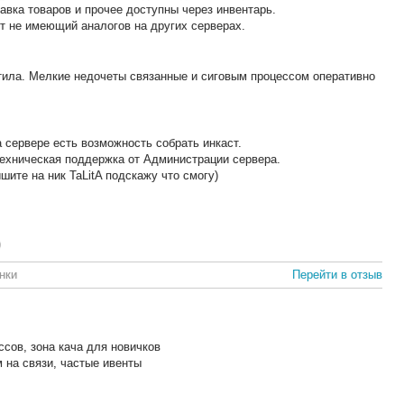
лавка товаров и прочее доступны через инвентарь.
 не имеющий аналогов на других серверах.
тила. Мелкие недочеты связанные и сиговым процессом оперативно
а сервере есть возможность собрать инкаст.
ехническая поддержка от Администрации сервера.
шите на ник TaLitA подскажу что смогу)
)
нки
Перейти в отзыв
ссов, зона кача для новичков
м на связи, частые ивенты