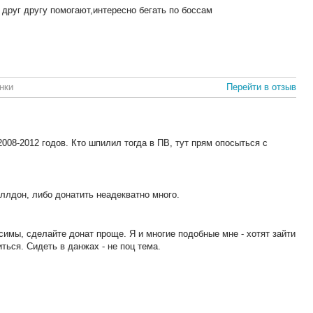
друг другу помогают,интересно бегать по боссам
нки
Перейти в отзыв
 2008-2012 годов. Кто шпилил тогда в ПВ, тут прям опосыться с
ллдон, либо донатить неадекватно много.
симы, сделайте донат проще. Я и многие подобные мне - хотят зайти
ться. Сидеть в данжах - не поц тема.