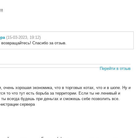
!!
ера
(15-03-2023, 19:12)
 возвращайтесь! Спасибо за отзыв.
Перейти в отзыв
 очень хорошая экономика, что в торговых котах, что и в шопе. Ну и
 то что тут есть борьба за территории. Если ты не ленивый и
о ты всегда будешь при деньгах и сможешь себе позволить все.
нистрации сервера