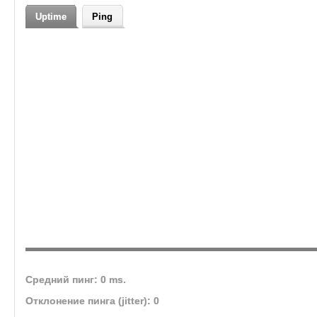
классика, 1.3.4, 1.4.0
Uptime
Ping
Средний пинг: 0 ms.
Отклонение пинга (jitter): 0