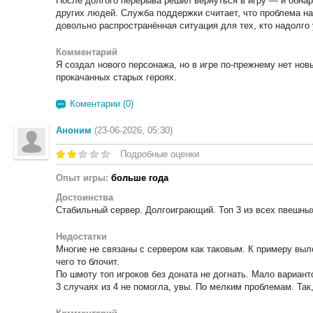
После долгого перерыва решил вернуться в игру — и обнар
других людей. Служба поддержки считает, что проблема на
довольно распространённая ситуация для тех, кто надолго 
Комментарий
Я создал нового персонажа, но в игре по-прежнему нет нов
прокачанных старых героях.
Коментарии (0)
Аноним
(23-06-2026, 05:30)
Подробные оценки
Опыт игры:
больше года
Достоинства
Стабильный сервер. Долгоиграющий. Топ 3 из всех пвешных.
Недостатки
Многие не связаны с сервером как таковым. К примеру выл
чего то блочит.
По шмоту топ игроков без доната не догнать. Мало вариан
3 случаях из 4 не помогла, увы. По мелким проблемам. Так