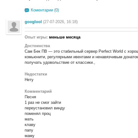
Коментарии (0)
googlool
(27-07-2026, 16:18)
Опыт игры:
меньше месяца
Достоинства
Сам Бек ПВ — это стабильный сервер Perfect World с хо
комьюнити, регулярными ивентами и ненавязчивым донатом
получать удовольствие от классики.,
Недостатки
Нету
Комментарий
Песня
1 раз не смог зайти
переустановил винду
поменял проц
мать
клаву
папу
маму