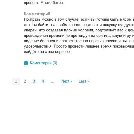
процент. Много ботов.
Комментарий
Поиграть можно в том случае, если вы готовы быть мясом д
лет. Гм байтит на своём канале на донат и покупку сундуко
уверен, что создавая плохие условия, подтолкнёт вас к до
провождения времени не претендуя на оригинальную игру и 
видение баланса и соответственно нерфы классов и вышеп
удовольвствия. Просто провести лишнее время поковырявши
найдёте на этом сервере.
Коментарии (0)
1
2
3
4
...
Next ›
Last »