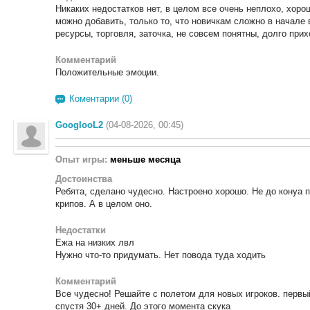
Никаких недостатков нет, в целом все очень неплохо, хоро
можно добавить, только то, что новичкам сложно в начале 
ресурсы, торговля, заточка, не совсем понятны, долго при
Комментарий
Положительные эмоции.
Коментарии (0)
GooglooL2
(04-08-2026, 00:45)
Опыт игры:
меньше месяца
Достоинства
Ребята, сделано чудесно. Настроено хорошо. Не до конуа 
крипов. А в целом оно.
Недостатки
Ежа на низких лвл
Нужно что-то придумать. Нет повода туда ходить
Комментарий
Все чудесно! Решайте с полетом для новых игроков. перв
спустя 30+ дней. До этого момента скука