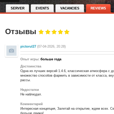
SERVER
EVENTS
VACANCIES
REVIEWS
Отзывы
pictorul27
(07-04-2026, 20:28)
Опыт игры:
больше года
Достоинства
Одна из лучших версий 1.4.6, классическая атмосфера с
множество способов фармить в зависимости от класса, вку
рассы.
Недостатки
Не наблюдал.
Комментарий
Интересная концепция, Залетай на открытие, ждем всех. 
больше движа!