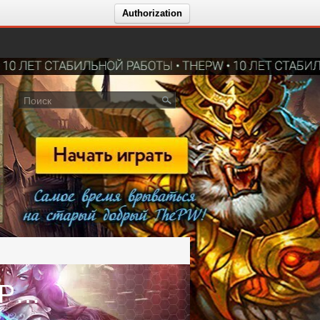
Authorization
Голосование за сервер Andora PW | 1.5.1 | НОВОГОДНИЕ ПРАЗДНИКИ