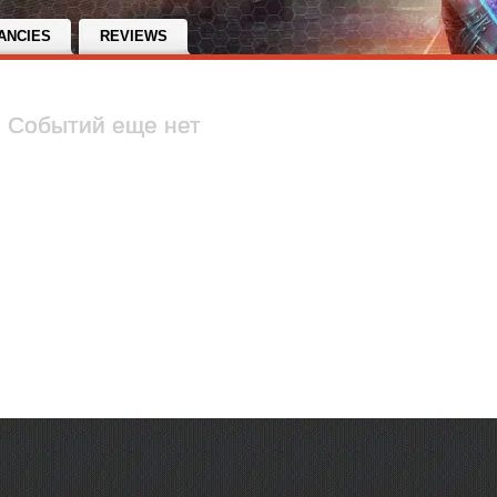
ANCIES
REVIEWS
Событий еще нет