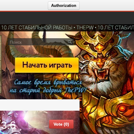
Authorization
3.6
Vote (0)