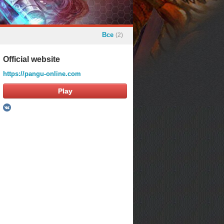
Все
(2)
Official website
https://pangu-online.com
Play