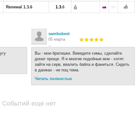
Renewal 1.3.6
1.3.6
sambobest
05 марта
угу
Вы - мои братишки. Ввведите симы, сделайте
донат проще. Я и многие подобные мне - хотят
зайти на серв, ввалить бабла и фаниться. Сидеть
в данжах - не поц тема.
Читать полностью
Событий еще нет