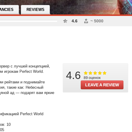
ANCIES
REVIEWS
4.6
~ 5000
рвер с лучшей концепцией,
 игрокам Perfect World.
4.6
89 оценок
ми рейтами и поднимайте
LEAVE A REVIEW
ия, такие как: Небесный
яной ад — подарят вам яркие
ификацией Perfect World
ов: 10
05