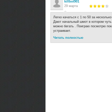
killbot901
29 марта
Легко качаться с 1 по 50 за несколько
Дают начальный шмот в котором чуть 
можно бегать . Поиграю посмотрю пок
устраивает.
Читать полностью