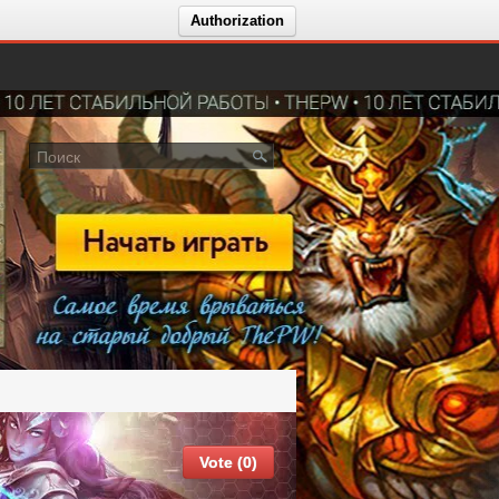
Authorization
Vote (0)